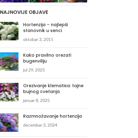
NAJNOVIJE OBJAVE
Hortenzija – najlepši
stanovnik u senci
oktobar 3, 2015
Kako pravilno orezati
bugenviliju
jul 29, 2025
Orezivanje klematisa: tajne
bujnog cvetanja
januar 8, 2025
Razmnožavanje hortenzija
decembar 3, 2024