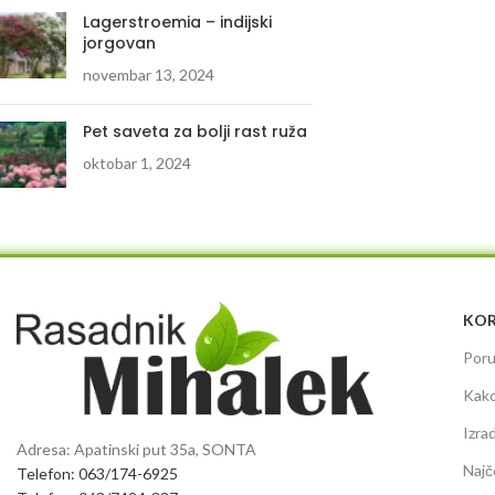
Lagerstroemia – indijski
jorgovan
novembar 13, 2024
Pet saveta za bolji rast ruža
oktobar 1, 2024
KOR
Poru
Kako
Izra
Adresa: Apatinski put 35a, SONTA
Najč
Telefon: 063/174-6925