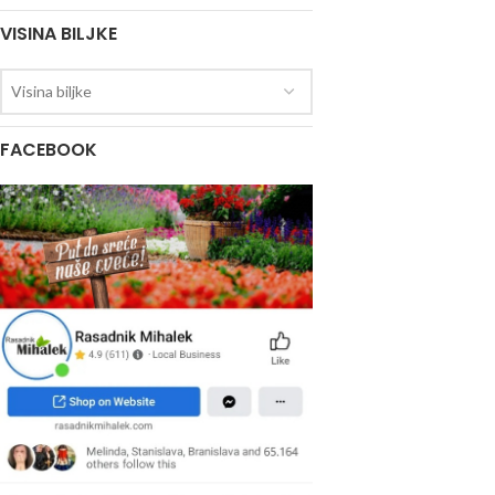
VISINA BILJKE
Visina biljke
FACEBOOK